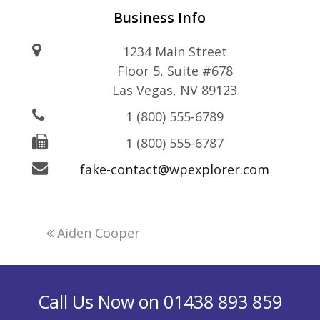
Business Info
1234 Main Street
Floor 5, Suite #678
Las Vegas, NV 89123
1 (800) 555-6789
1 (800) 555-6787
fake-contact@wpexplorer.com
Aiden Cooper
Call Us Now on 01438 893 859