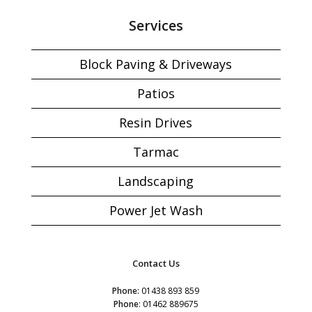
Services
Block Paving & Driveways
Patios
Resin Drives
Tarmac
Landscaping
Power Jet Wash
Contact Us
Phone:
01438 893 859
Phone
:
01462 889675