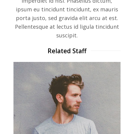
imperdiet id nisl. Phasellus dictum,
ipsum eu tincidunt tincidunt, ex mauris
porta justo, sed gravida elit arcu at est.
Pellentesque at lectus id ligula tincidunt
suscipit.
Related Staff