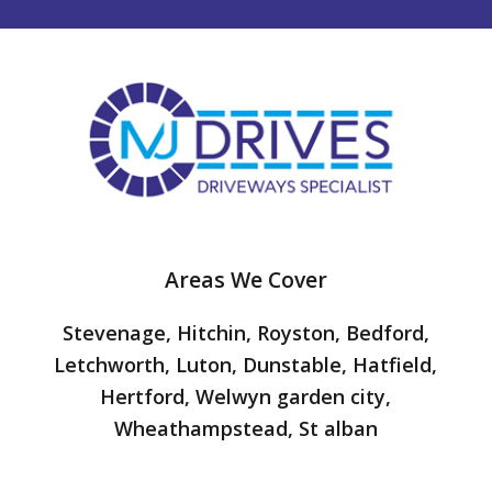
Areas We Cover
Stevenage, Hitchin, Royston, Bedford,
Letchworth, Luton, Dunstable, Hatfield,
Hertford, Welwyn garden city,
Wheathampstead, St alban