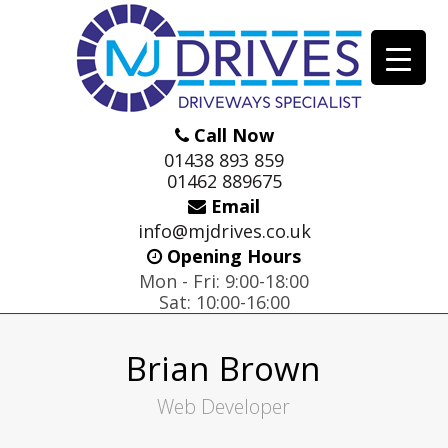
Call Now
01438 893 859
01462 889675
Email
info@mjdrives.co.uk
Opening Hours
Mon - Fri: 9:00-18:00
Sat: 10:00-16:00
Brian Brown
Web Developer