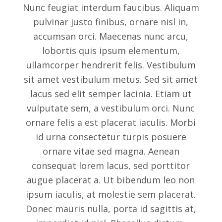
Nunc feugiat interdum faucibus. Aliquam
pulvinar justo finibus, ornare nisl in,
accumsan orci. Maecenas nunc arcu,
lobortis quis ipsum elementum,
ullamcorper hendrerit felis. Vestibulum
sit amet vestibulum metus. Sed sit amet
lacus sed elit semper lacinia. Etiam ut
vulputate sem, a vestibulum orci. Nunc
ornare felis a est placerat iaculis. Morbi
id urna consectetur turpis posuere
ornare vitae sed magna. Aenean
consequat lorem lacus, sed porttitor
augue placerat a. Ut bibendum leo non
ipsum iaculis, at molestie sem placerat.
Donec mauris nulla, porta id sagittis at,